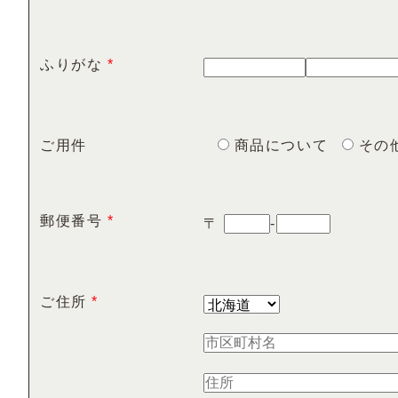
ふりがな
*
ご用件
商品について
その
郵便番号
*
〒
-
ご住所
*