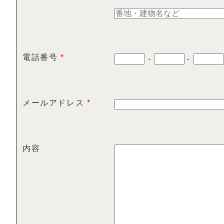
電話番号
*
-
-
メールアドレス
*
内容
abababaabababab