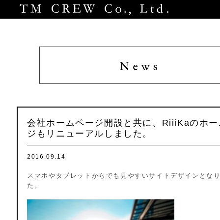
Home
News
Product
Contact
Company Profile
会社ホームページ開設と共に、RiiiKaのホ
ジもリニューアルしました。
2016.09.14
スマホやタブレットからでも見やすいサイトデザインとな
た。