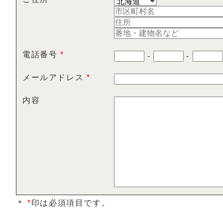
電話番号
*
-
-
メールアドレス
*
内容
abababaabababab
＊
*
印は必須項目です。