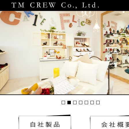
Home
News
Product
Contact
Company Profile