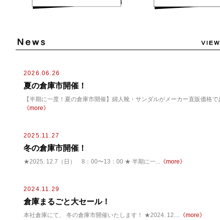
2026.06.26
夏の倉庫市開催！
【半期に一度！夏の倉庫市開催】婦人靴・サンダルがメーカー直販価格でお買
《more》
2025.11.27
冬の倉庫市開催！
★2025. 12.7（日） 8：00〜13：00 ★ 半期に一...
《more》
2024.11.29
倉庫まるごと大セール！
本社倉庫にて、 冬の倉庫市開催いたします！ ★2024. 12....
《more》